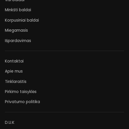
Minkšti baldai
Korpusiniai baldai
Miegamasis
Išpardavimas
Kontaktai
Apie mus
Tinklaraštis
Pirkimo taisyklės
Privatumo politika
D.U.K