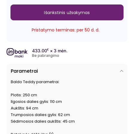
Išankstinis užsakymas
Pristatymo terminas: per 50 d. d.
433.00
€
× 3 mėn.
Be pabrangimo
Parametrai
Baldo Teddy parametrai:
Plotis: 250 cm
Ilgosios dalies gylis: 110 cm
Aukštis: 94 cm
Trumposios dalies gylis: 62 cm
Sėdimosios dalies aukštis: 45 cm