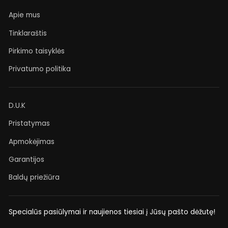
Apie mus
Tinklaraštis
Pirkimo taisyklės
Privatumo politika
D.U.K
Pristatymas
Apmokėjimas
Garantijos
Baldų priežiūra
Specialūs pasiūlymai ir naujienos tiesiai į Jūsų pašto dėžutę!