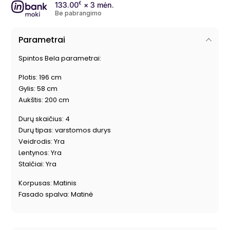
133.00
€
× 3 mėn.
Be pabrangimo
Parametrai
Spintos Bela parametrai:
Plotis: 196 cm
Gylis: 58 cm
Aukštis: 200 cm
Durų skaičius: 4
Durų tipas: varstomos durys
Veidrodis: Yra
Lentynos: Yra
Stalčiai: Yra
Korpusas: Matinis
Fasado spalva: Matinė