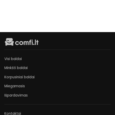
sandėlyje
€399
Visi baldai
Minkšti baldai
Korpusiniai baldai
Miegamasis
Išpardavimas
Kontaktai