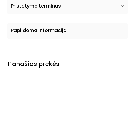
Pristatymo terminas
Papildoma informacija
Panašios prekės
Spinta
Bela
Turime