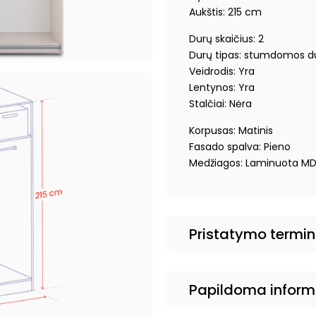
Aukštis: 215 cm
Durų skaičius: 2
Durų tipas: stumdomos d
Veidrodis: Yra
Lentynos: Yra
Stalčiai: Nėra
Korpusas: Matinis
Fasado spalva: Pieno
Medžiagos: Laminuota MD
Pristatymo termi
Papildoma inform