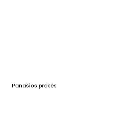
Panašios prekės
Pagaminta Slovakijoje