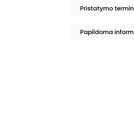
Pristatymo termi
Papildoma inform