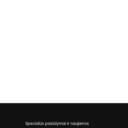
Specialūs pasiūlymai ir naujienos