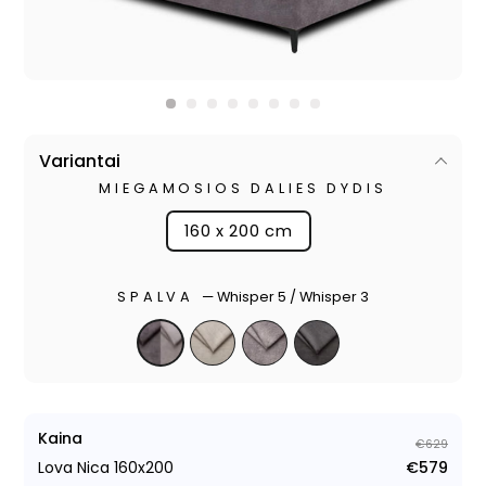
Variantai
MIEGAMOSIOS DALIES DYDIS
160 x 200 cm
SPALVA
—
Whisper 5 / Whisper 3
Kaina
€629
Lova Nica 160x200
€579