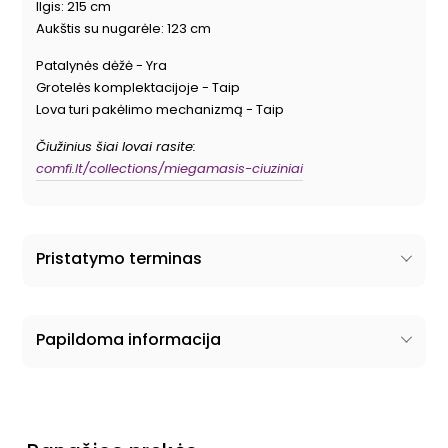
Ilgis: 215 cm
Aukštis su nugarėle: 123 cm
Patalynės dėžė - Yra
Grotelės komplektacijoje - Taip
Lova turi pakėlimo mechanizmą - Taip
Čiužinius šiai lovai rasite:
comfi.lt/collections/miegamasis-ciuziniai
Pristatymo terminas
Papildoma informacija