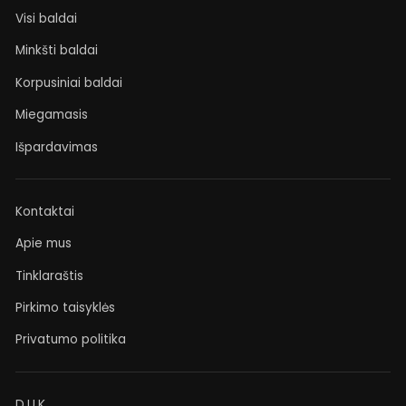
Visi baldai
Minkšti baldai
Korpusiniai baldai
Miegamasis
Išpardavimas
Kontaktai
Apie mus
Tinklaraštis
Pirkimo taisyklės
Privatumo politika
D.U.K