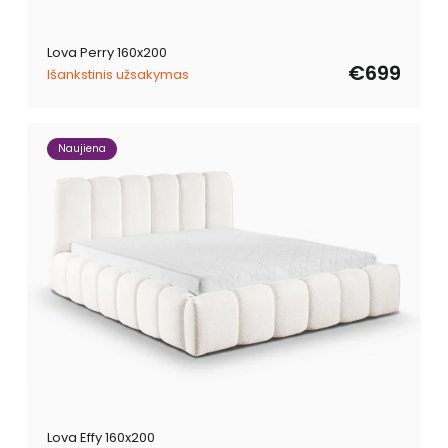
Lova Perry 160x200
€699
Išankstinis užsakymas
Naujiena
Lova Effy 160x200