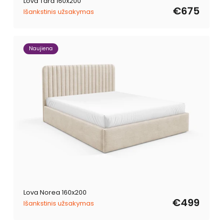
Lova Tara 160x200
€675
Išankstinis užsakymas
Naujiena
Lova Norea 160x200
€499
Išankstinis užsakymas