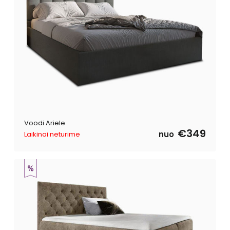
Voodi Ariele
€349
nuo
Laikinai neturime