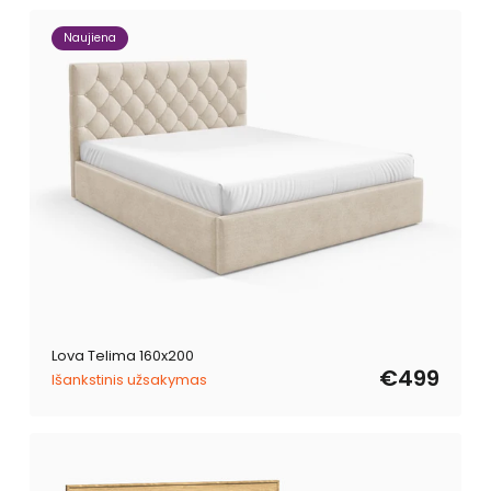
Naujiena
Lova Telima 160x200
€499
Išankstinis užsakymas