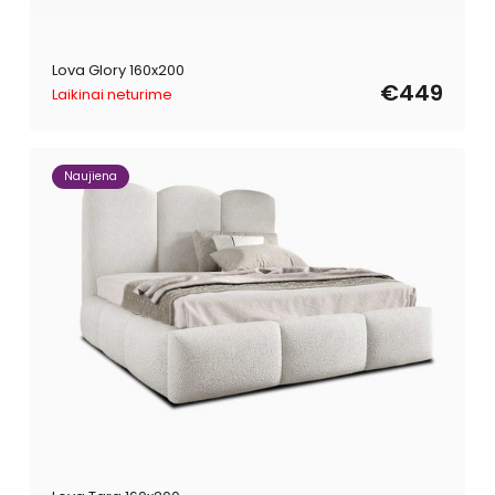
Lova Glory 160x200
€449
Laikinai neturime
Naujiena