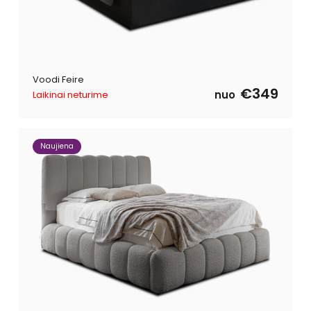
Voodi Feire
€349
nuo
Laikinai neturime
Naujiena