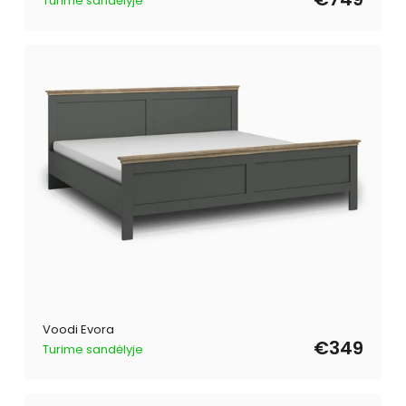
Turime sandėlyje
Voodi Evora
€349
Turime sandėlyje