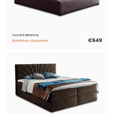
Voodi Katherine
€649
Išankstinis užsakymas