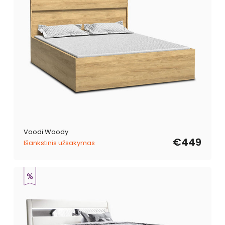
Voodi Woody
€449
Išankstinis užsakymas