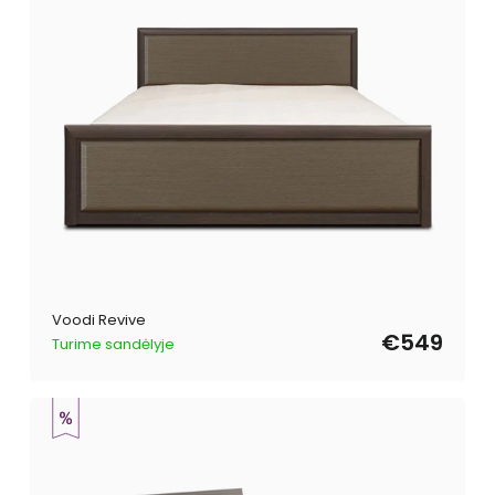
Voodi Revive
€549
Turime sandėlyje