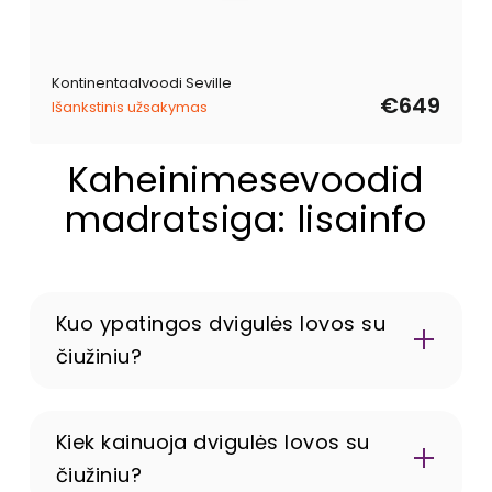
Kontinentaalvoodi Seville
€649
Išankstinis užsakymas
Kaheinimesevoodid
madratsiga: lisainfo
Kuo ypatingos dvigulės lovos su
čiužiniu?
Kiek kainuoja dvigulės lovos su
čiužiniu?