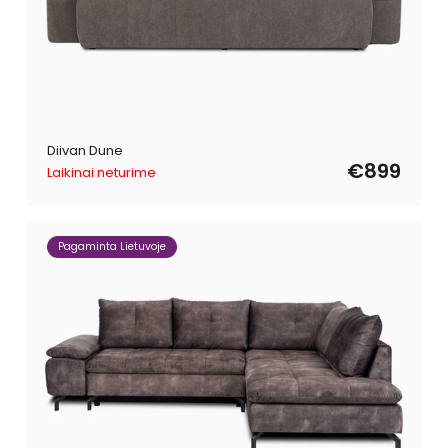
Diivan Dune
€899
Laikinai neturime
Pagaminta Lietuvoje