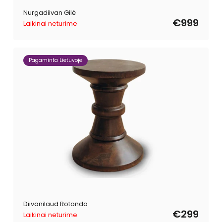
Nurgadiivan Gilė
€999
Laikinai neturime
Pagaminta Lietuvoje
Diivanilaud Rotonda
€299
Laikinai neturime