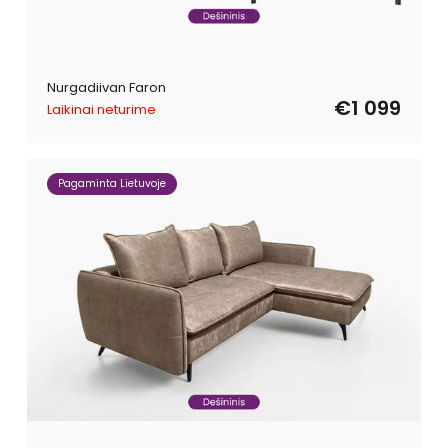
Nurgadiivan Faron
€1 099
Laikinai neturime
Pagaminta Lietuvoje