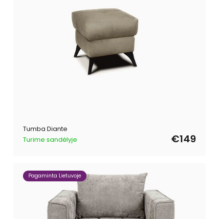
Tumba Diante
€149
Turime sandėlyje
Pagaminta Lietuvoje