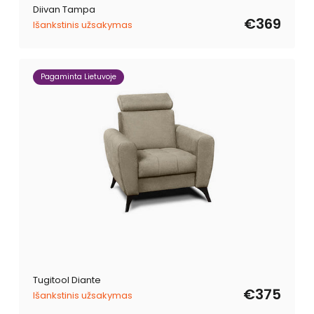
Diivan Tampa
€369
Išankstinis užsakymas
Pagaminta Lietuvoje
Tugitool Diante
€375
Išankstinis užsakymas