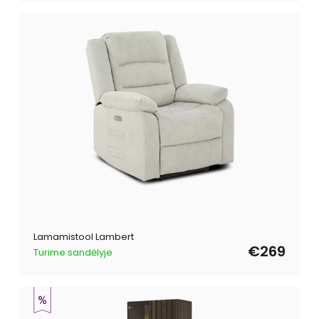
Lamamistool Lambert
€269
Turime sandėlyje