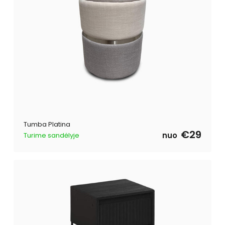
Tumba Platina
€29
nuo
Turime sandėlyje