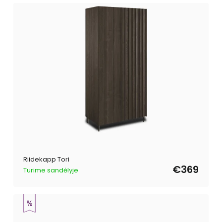
Riidekapp Tori
€369
Turime sandėlyje