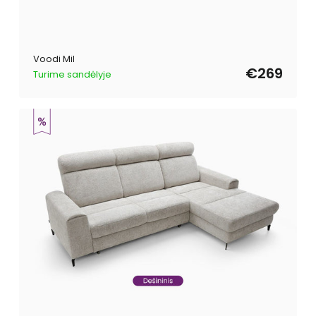
Voodi Mil
€269
Turime sandėlyje