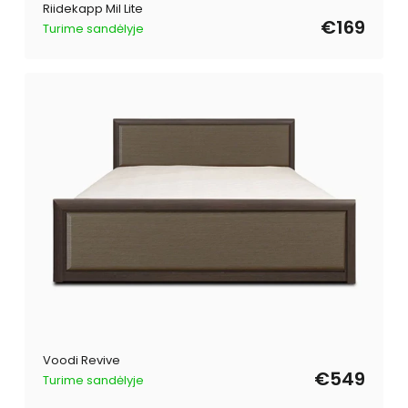
Riidekapp Mil Lite
€169
Turime sandėlyje
Voodi Revive
€549
Turime sandėlyje