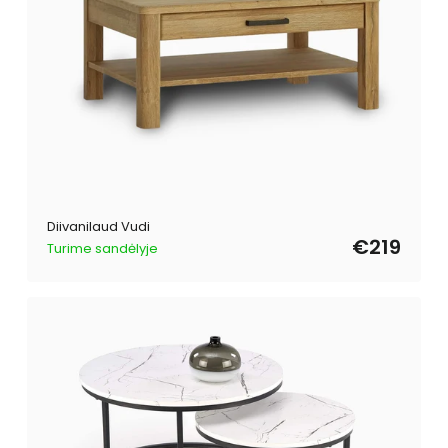
Diivanilaud Vudi
€219
Turime sandėlyje