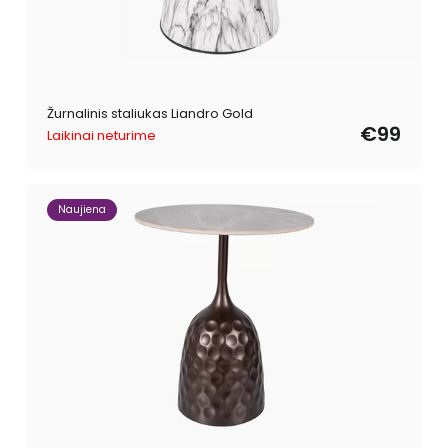
Žurnalinis staliukas Liandro Gold
€99
Laikinai neturime
Naujiena