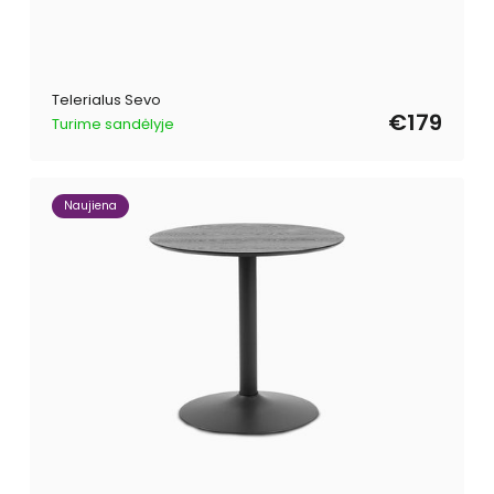
Telerialus Sevo
€179
Turime sandėlyje
Naujiena