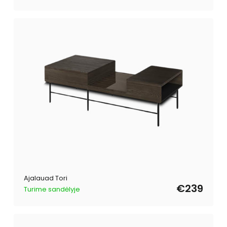
Ajalauad Tori
€239
Turime sandėlyje