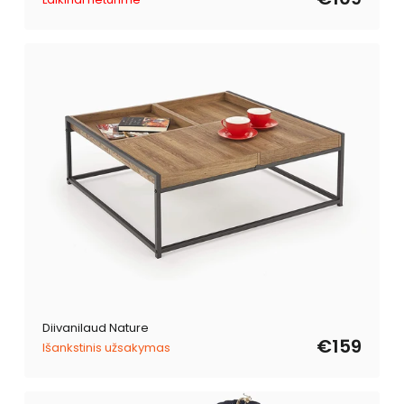
Diivanilaud Nature
€159
Išankstinis užsakymas