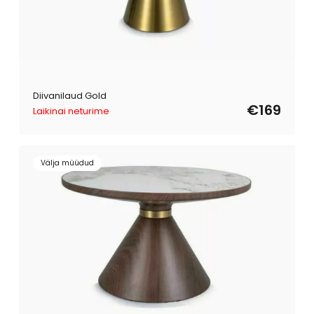
Diivanilaud Gold
€169
Laikinai neturime
Välja müüdud