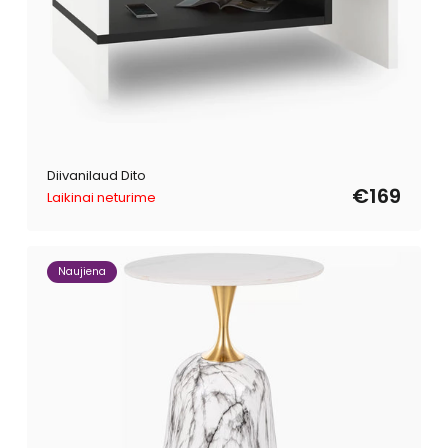
Diivanilaud Dito
€169
Laikinai neturime
Naujiena