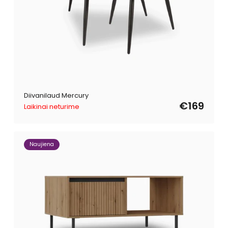
Diivanilaud Mercury
€169
Laikinai neturime
Naujiena