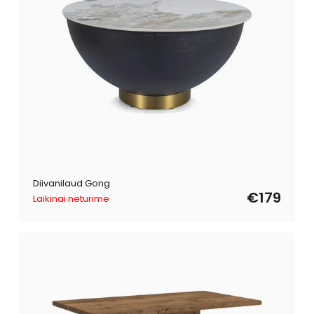
Diivanilaud Gong
€179
Laikinai neturime