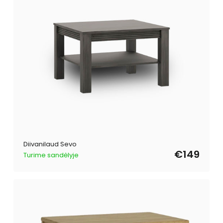
Diivanilaud Sevo
€149
Turime sandėlyje