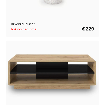
Diivanilaud Ator
€229
Laikinai neturime