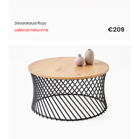
Diivanilaud Rojo
€209
Laikinai neturime