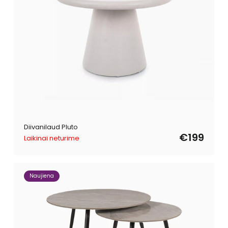
Diivanilaud Pluto
€199
Laikinai neturime
Naujiena