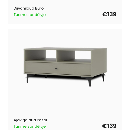
Diivanilaud Buro
€139
Turime sandėlyje
Ajakirjalaud Imsol
€139
Turime sandėlyje