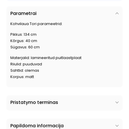
Parametrai
Kohvilaua Tori parameetrid:
Pikkus: 134 cm
Kõrgus: 40 cm
Sügavus: 60 cm
Materjalid: lamineeritud puitlaastplaat
Riiulid: puuduvad
Sahtlid: olemas
Korpus: matt
Pristatymo terminas
Papildoma informacija