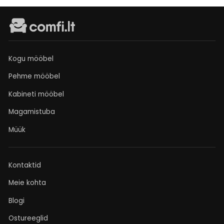
Kogu mööbel
Pehme mööbel
Kabineti mööbel
Magamistuba
Müük
Kontaktid
Meie kohta
Blogi
Ostureeglid