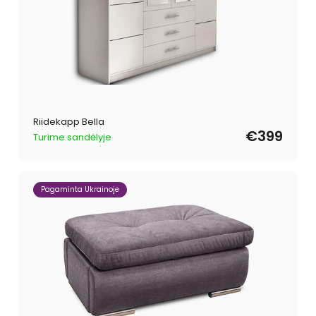
Riidekapp Bella
€399
Turime sandėlyje
Pagaminta Ukrainoje