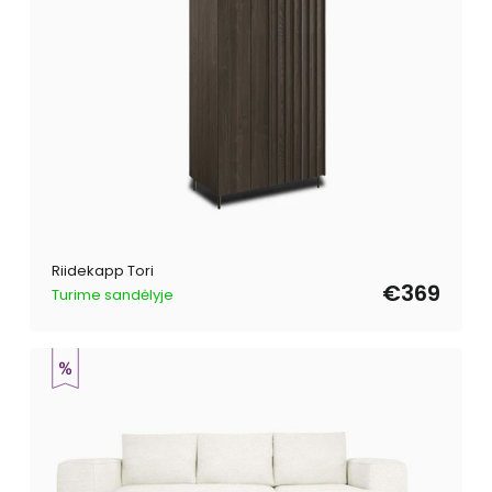
Riidekapp Tori
€369
Turime sandėlyje