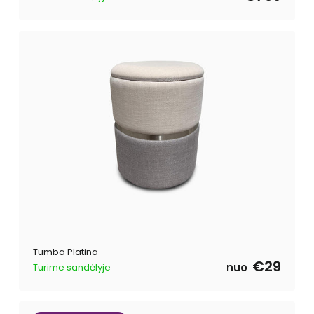
Tumba Platina
€29
nuo
Turime sandėlyje