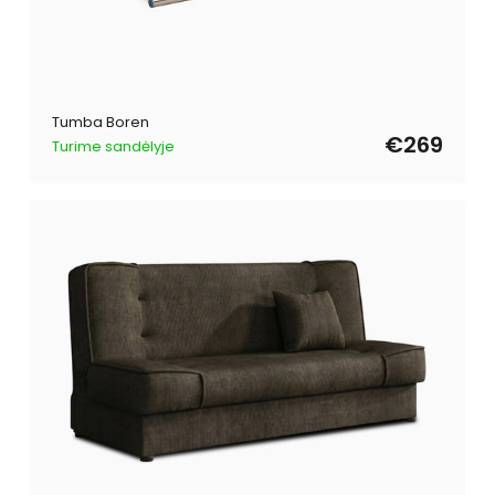
Tumba Boren
€269
Turime sandėlyje