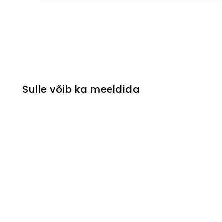
Sulle võib ka meeldida
Pagaminta Ukrainoje