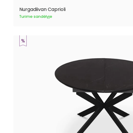
Nurgadiivan Caprioli
Turime sandėlyje