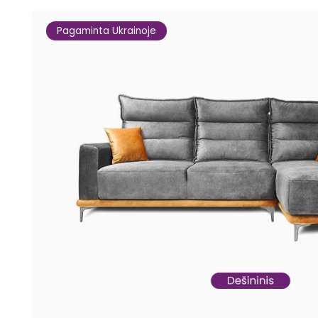
Pagaminta Ukrainoje