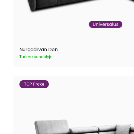
Nurgadiivan Don
Turime sandėlyje
TOP Prekė