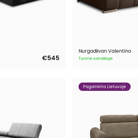
Nurgadiivan Valentino
€545
Turime sandėlyje
Pagaminta Lietuvoje