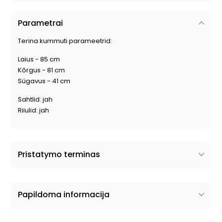
Parametrai
Terina kummuti parameetrid:
Laius - 85 cm
Kõrgus - 81 cm
Sügavus - 41 cm
Sahtlid: jah
Riiulid: jah
Pristatymo terminas
Papildoma informacija