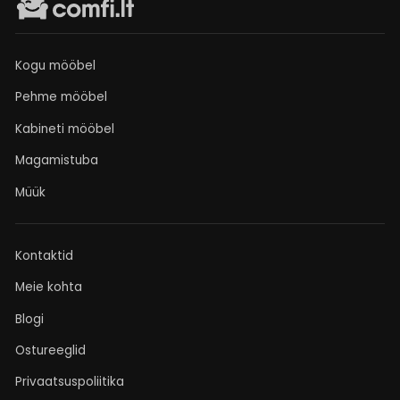
Kogu mööbel
Pehme mööbel
Kabineti mööbel
Magamistuba
Müük
Kontaktid
Meie kohta
Blogi
Ostureeglid
Privaatsuspoliitika