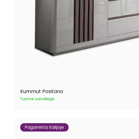
Kummut Positano
Turime sandėlyje
Pagaminta Italijoje