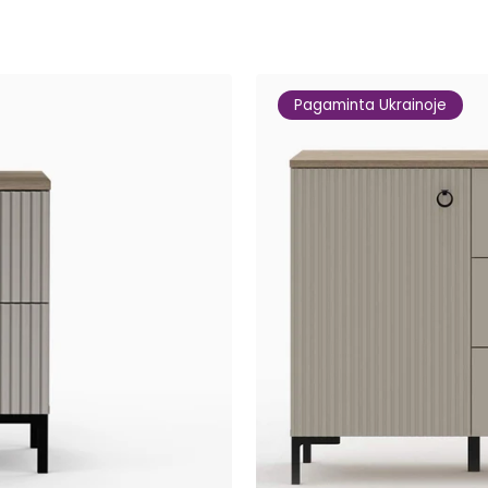
Pagaminta Ukrainoje