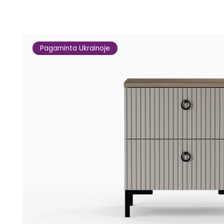
Pagaminta Ukrainoje