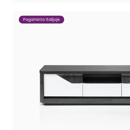
Pagaminta Italijoje