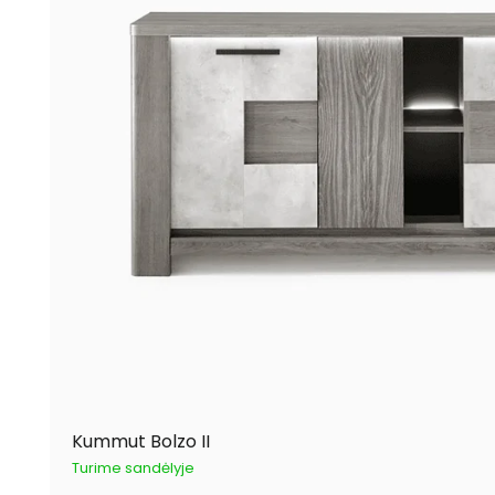
Kummut Bolzo II
Turime sandėlyje