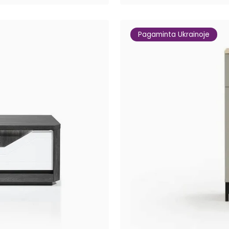
Pagaminta Ukrainoje