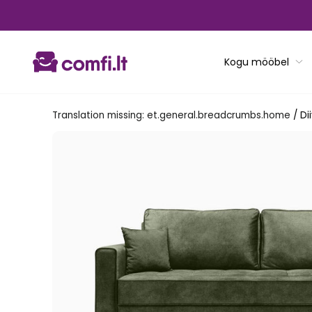
Translation
missing:
et.general.accessibility.skip_to_content
Kogu mööbel
Translation missing: et.general.breadcrumbs.home
/
Di