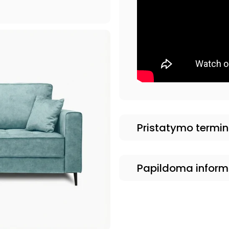
Pristatymo termi
Papildoma inform