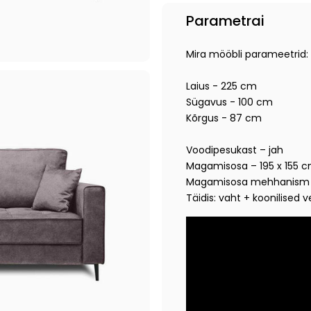
Parametrai
Mira mööbli parameetrid:
Laius - 225 cm
Sügavus - 100 cm
Kõrgus - 87 cm
Voodipesukast – jah
Magamisosa – 195 x 155 
Magamisosa mehhanism
Täidis: vaht + koonilised 