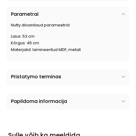
Parametrai
Nutty diivanilaud parameetrid:
Laius: 53 cm
Kõrgus: 45 cm
Materjalid: lamineeritud MDF, metall
Pristatymo terminas
Papildoma informacija
Sulle võib ka meeldida