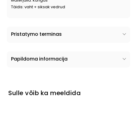
Materjalid: kangas
Täidis: vaht + siksak vedrud
Pristatymo terminas
Papildoma informacija
Sulle võib ka meeldida