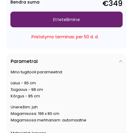
€349
Bendra suma
Ettetellimine
Pristatymo terminas: per 50 d. d.
Parametrai
Mino tugitooli parameetrid:
Laius - 95 cm
Sügavus - 98 cm
Kõrgus - 85 cm
Unerežiim: jah
Magamisosa: 196 x 80 cm
Magamisosa mehhanism: automaatne