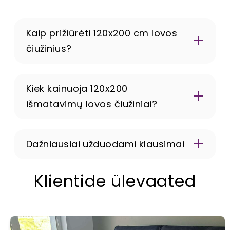
Kaip prižiūrėti 120x200 cm lovos
čiužinius?
Kiek kainuoja 120x200
išmatavimų lovos čiužiniai?
Dažniausiai užduodami klausimai
čiužiniai
Ar galima čiužinius apžiūrėti gyvai?
Klientide ülevaated
Ne, čiužinius kaip ir visas prekes parduodame tik
internetu.
Kaip žinoti ar čiužinį turite vietoje?