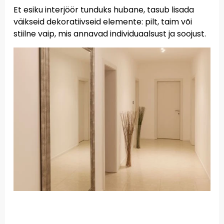
Et esiku interjöör tunduks hubane, tasub lisada
väikseid dekoratiivseid elemente: pilt, taim või
stiilne vaip, mis annavad individuaalsust ja soojust.