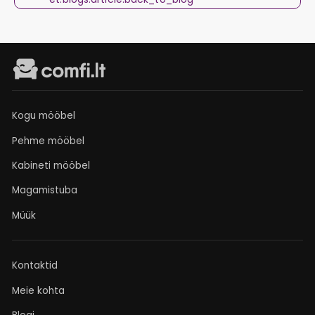
Kogu mööbel
Pehme mööbel
Kabineti mööbel
Magamistuba
Müük
Kontaktid
Meie kohta