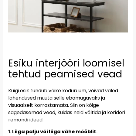
Esiku interjööri loomisel
tehtud peamised vead
Kuigi esik tundub väike koduruum, võivad valed
lahendused muuta selle ebamugavaks ja
visuaalselt korrastamata. Siin on kõige
sagedasemad vead, kuidas neid vältida ja koridori
remondi ideed:
1. Liiga palju või liiga vähe mööblit.