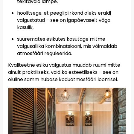
tekitavaid lampe,
hoolitsege, et peeglipiirkond oleks eraldi
valgustatud – see on igapäevaselt väga
kasulik,
suuremates esikutes kasutage mitme
valgusallika kombinatsiooni, mis võimaldab
atmosfääri reguleerida.
Kvaliteetne esiku valgustus muudab ruumi mitte
ainult praktiliseks, vaid ka esteetiliseks – see on
oluline samm hubase koduatmosfääri loomisel.