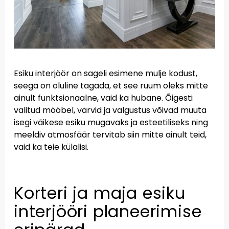
Esiku interjöör on sageli esimene mulje kodust,
seega on oluline tagada, et see ruum oleks mitte
ainult funktsionaalne, vaid ka hubane. Õigesti
valitud mööbel, värvid ja valgustus võivad muuta
isegi väikese esiku mugavaks ja esteetiliseks ning
meeldiv atmosfäär tervitab siin mitte ainult teid,
vaid ka teie külalisi.
Korteri ja maja esiku
interjööri planeerimise