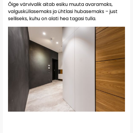
Õige värvivalik aitab esiku muuta avaramaks,
valgusküllasemaks ja ühtlasi hubasemaks – just
selliseks, kuhu on alati hea tagasi tulla.