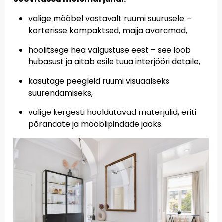
valige mööbel vastavalt ruumi suurusele –
korterisse kompaktsed, majja avaramad,
hoolitsege hea valgustuse eest – see loob
hubasust ja aitab esile tuua interjööri detaile,
kasutage peegleid ruumi visuaalseks
suurendamiseks,
valige kergesti hooldatavad materjalid, eriti
põrandate ja mööblipindade jaoks.