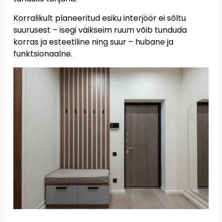
Korralikult planeeritud esiku interjöör ei sõltu
suurusest – isegi väikseim ruum võib tunduda
korras ja esteetiline ning suur – hubane ja
funktsionaalne.