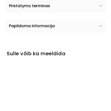
Pristatymo terminas
Papildoma informacija
Sulle võib ka meeldida
Kummut
Aida