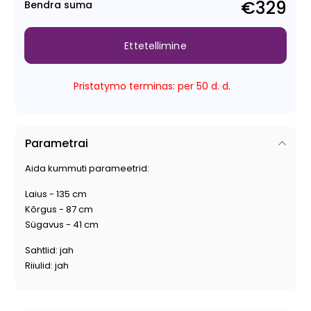
€329
Bendra suma
Ettetellimine
Pristatymo terminas: per 50 d. d.
Parametrai
Aida kummuti parameetrid:
Laius - 135 cm
Kõrgus - 87 cm
Sügavus - 41 cm
Sahtlid: jah
Riiulid: jah