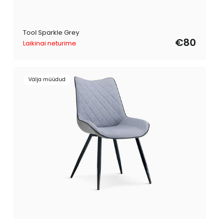
Tool Sparkle Grey
€80
Laikinai neturime
Välja müüdud