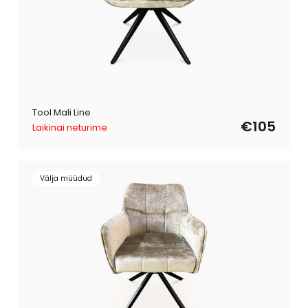
Tool Mali Line
€105
Laikinai neturime
Välja müüdud