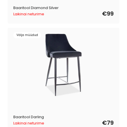
Baaritool Diamond Silver
€99
Laikinai neturime
Välja müüdud
Baaritool Darling
€79
Laikinai neturime