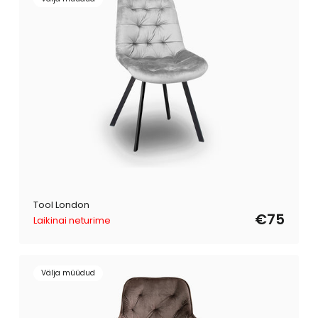
Tool London
€75
Laikinai neturime
Välja müüdud