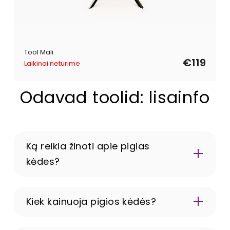
Tool Mali
€119
Laikinai neturime
Odavad toolid: lisainfo
Ką reikia žinoti apie pigias
kėdes?
Kiek kainuoja pigios kėdės?