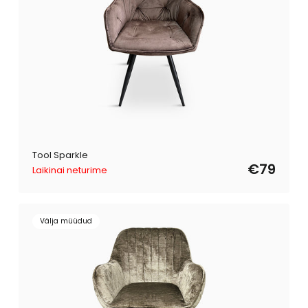
Tool Sparkle
€79
Laikinai neturime
Välja müüdud