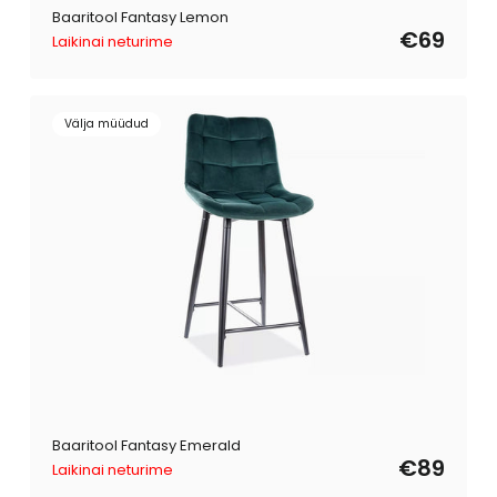
Baaritool Fantasy Lemon
€69
Laikinai neturime
Välja müüdud
Baaritool Fantasy Emerald
€89
Laikinai neturime