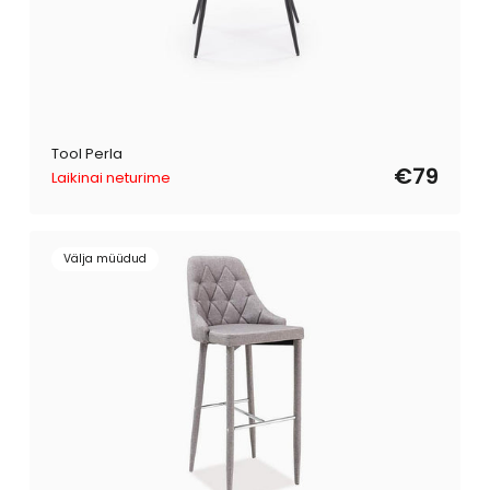
Tool Perla
€79
Laikinai neturime
Välja müüdud