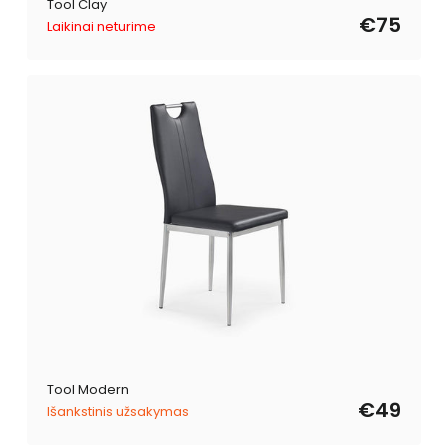
Tool Clay
€75
Laikinai neturime
Tool Modern
€49
Išankstinis užsakymas