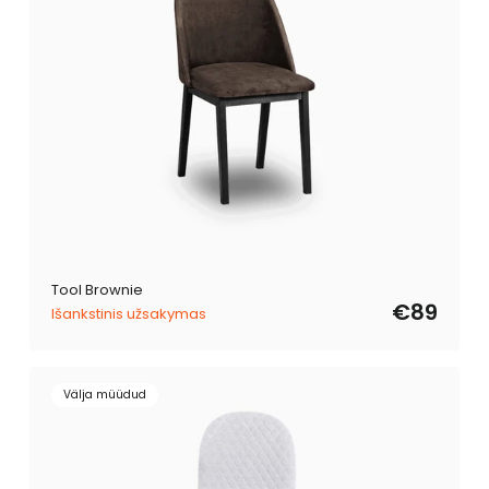
Tool Brownie
€89
Išankstinis užsakymas
Välja müüdud