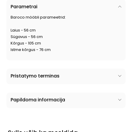
Parametrai
Baroco mööbli parameetrid:
Laius - 56 cm
Sügavus - 56 cm
Kõrgus - 105 cm
Istme kõrgus - 76 cm
Pristatymo terminas
Papildoma informacija