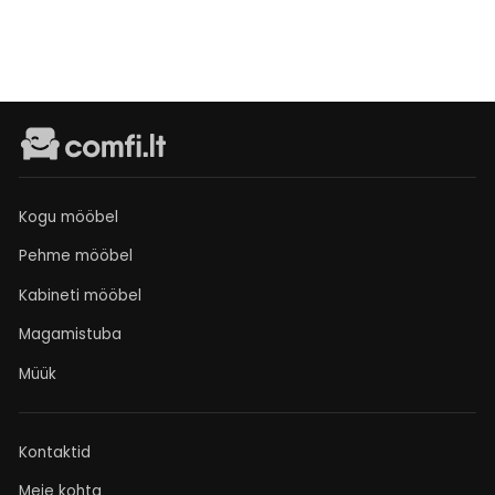
Kogu mööbel
Pehme mööbel
Kabineti mööbel
Magamistuba
Müük
Kontaktid
Meie kohta