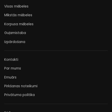
Visas mēbeles
Mīkstās mēbeles
Korpusa mēbeles
Guļamistaba
Izpārdošana
Kontakti
Par mums
Emuārs
Pirkšanas noteikumi
Privātuma politika