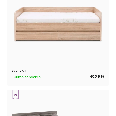
Gulta Mil
€269
Turime sandėlyje