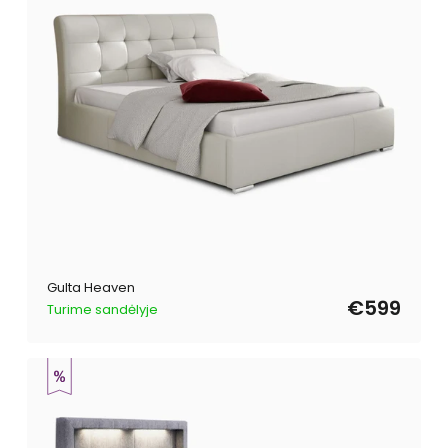
Gulta Heaven
€599
Turime sandėlyje