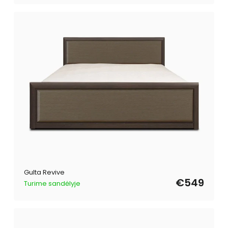
Gulta Revive
€549
Turime sandėlyje