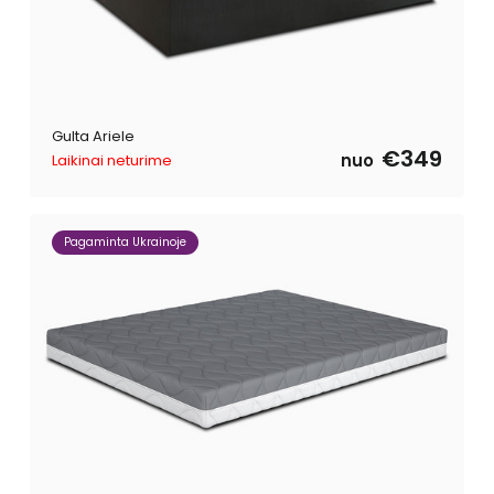
Gulta Ariele
€349
nuo
Laikinai neturime
Pagaminta Ukrainoje