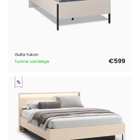
Gulta Yukon
€599
Turime sandėlyje