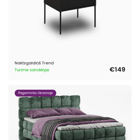
Naktsgaldiņš Trend
€149
Turime sandėlyje
Pagaminta Ukrainoje