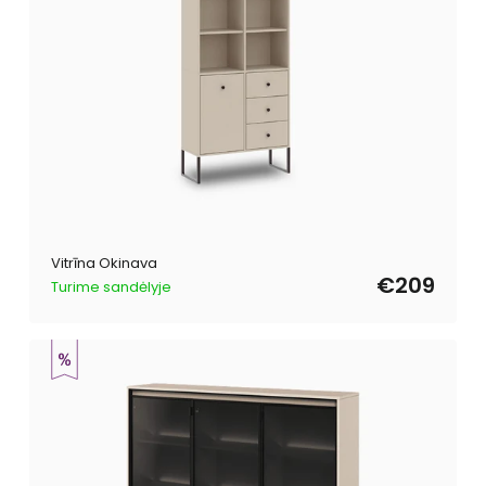
Vitrīna Okinava
€209
Turime sandėlyje