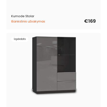
Kumode Stolar
€169
Išankstinis užsakymas
Izpārdots