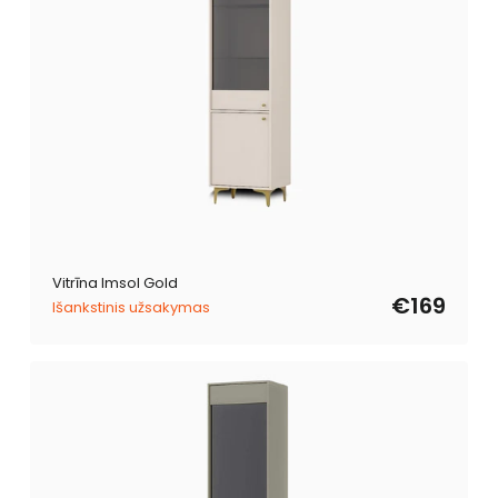
Vitrīna Imsol Gold
€169
Išankstinis užsakymas