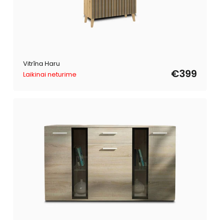
Vitrīna Haru
€399
Laikinai neturime