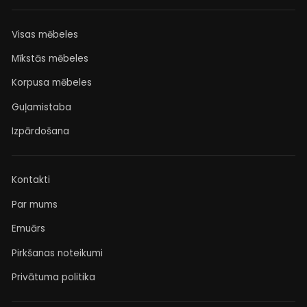
Visas mēbeles
Mīkstās mēbeles
Korpusa mēbeles
Guļamistaba
Izpārdošana
Kontakti
Par mums
Emuārs
Pirkšanas noteikumi
Privātuma politika