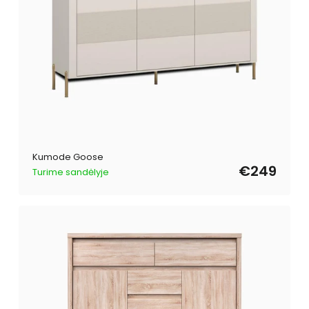
Kumode Goose
€249
Turime sandėlyje