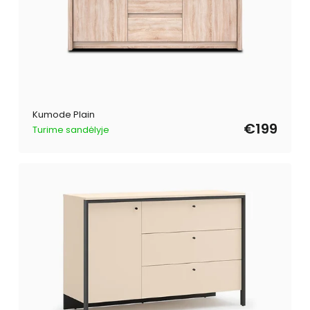
Kumode Plain
€199
Turime sandėlyje