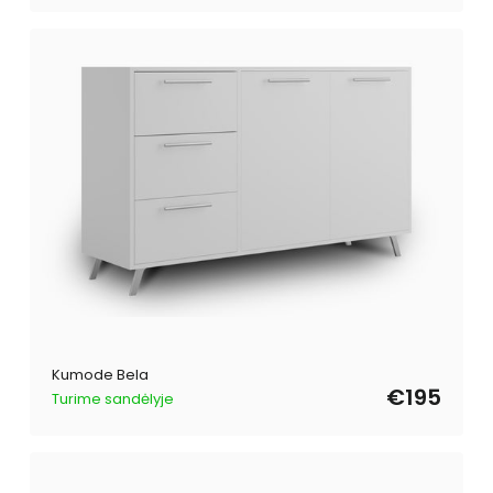
Kumode Bela
€195
Turime sandėlyje