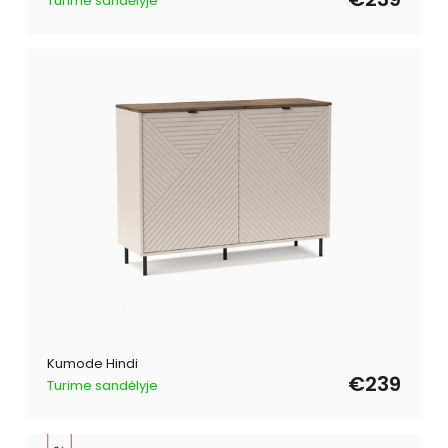
Turime sandėlyje
Kumode Hindi
€239
Turime sandėlyje