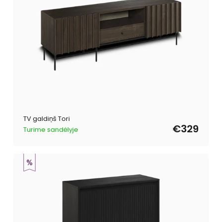
TV galdiņš Tori
€329
Turime sandėlyje