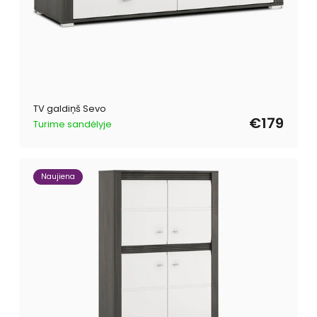
TV galdiņš Sevo
€179
Turime sandėlyje
Naujiena