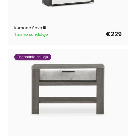
Kumode Sevo III
€229
Turime sandėlyje
Pagaminta Italijoje