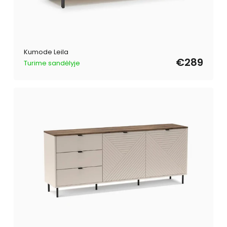
Kumode Leila
€289
Turime sandėlyje