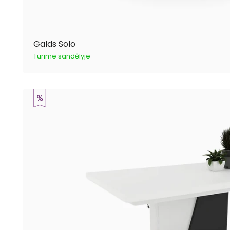
Galds Solo
Turime sandėlyje