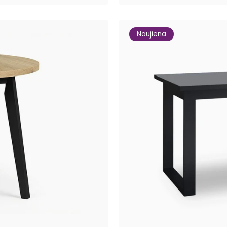
Naujiena