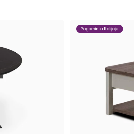
Pagaminta Italijoje