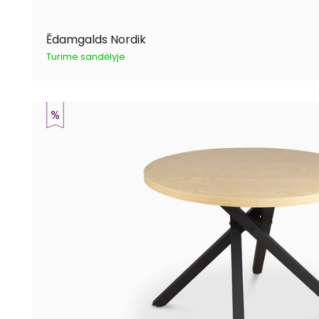
Ēdamgalds Nordik
Turime sandėlyje