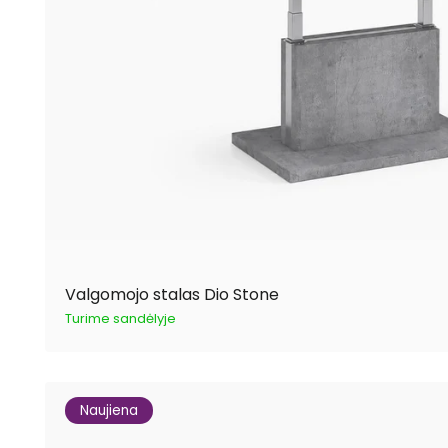
Valgomojo stalas Dio Stone
Turime sandėlyje
Naujiena