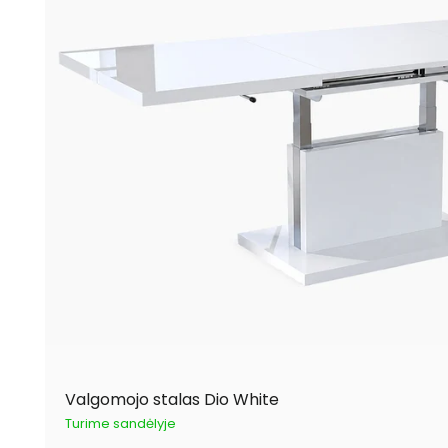
Valgomojo stalas Dio White
Turime sandėlyje