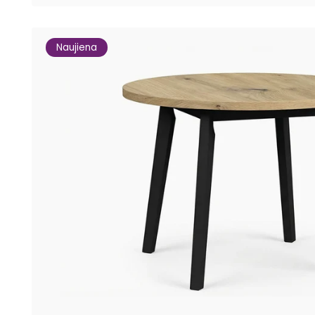
Naujiena