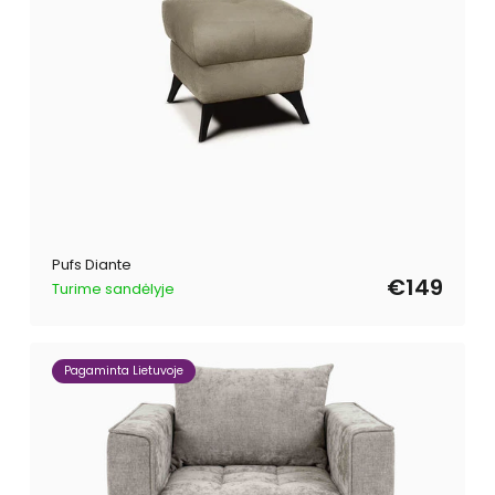
Pufs Diante
€149
Turime sandėlyje
Pagaminta Lietuvoje