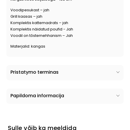
Voodipesukast – jah
Grill kaasas – jah
Komplektis kattemadrats – jah
Komplektis näidatud poufid - Jah
Voodil on tõstemehhanism – Jah
Materjalid: kangas
Pristatymo terminas
Papildoma informacija
Sulle võib ka meeldida