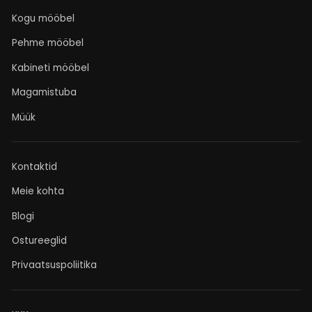
Kogu mööbel
Pehme mööbel
Kabineti mööbel
Magamistuba
Müük
Kontaktid
Meie kohta
Blogi
Ostureeglid
Privaatsuspoliitika