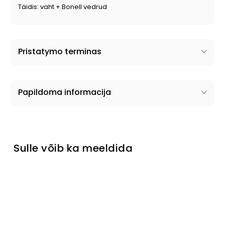
Täidis: vaht + Bonell vedrud
Pristatymo terminas
Papildoma informacija
Sulle võib ka meeldida
Välja müüdud