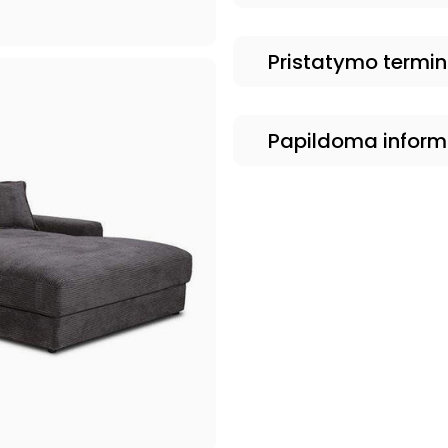
Pristatymo termi
Papildoma inform