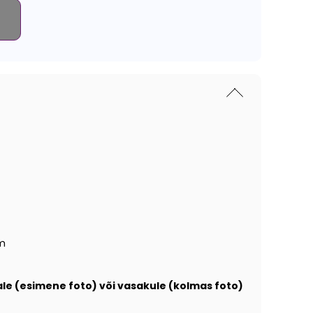
m
e (esimene foto) või vasakule (kolmas foto)