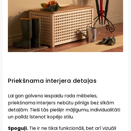
Priekšnama interjera detaļas
Lai gan galveno iespaidu rada mēbeles,
priekšnama interjers nebūtu pilnīgs bez sīkām
detaļām. Tieši tās piešķir mājīgumu, individualitāti
un palīdz īstenot kopējo stilu.
Spoguļi.
Tie ir ne tikai funkcionāli, bet arī vizuāli