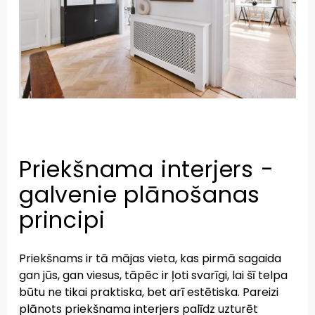
Priekšnama interjers -
galvenie plānošanas
principi
Priekšnams ir tā mājas vieta, kas pirmā sagaida
gan jūs, gan viesus, tāpēc ir ļoti svarīgi, lai šī telpa
būtu ne tikai praktiska, bet arī estētiska. Pareizi
plānots priekšnama interjers palīdz uzturēt