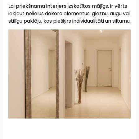
Lai priekšnama interjers izskatītos mājīgs, ir vērts
iekļaut nelielus dekora elementus: gleznu, augu vai
stilīgu paklāju, kas piešķirs individualitāti un siltumu.