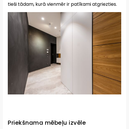
tieši tādam, kurā vienmēr ir patīkami atgriezties.
Priekšnama mēbeļu izvēle