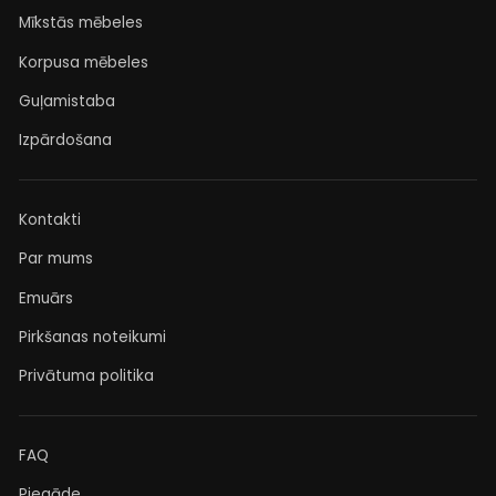
Mīkstās mēbeles
Korpusa mēbeles
Guļamistaba
Izpārdošana
Kontakti
Par mums
Emuārs
Pirkšanas noteikumi
Privātuma politika
FAQ
Piegāde