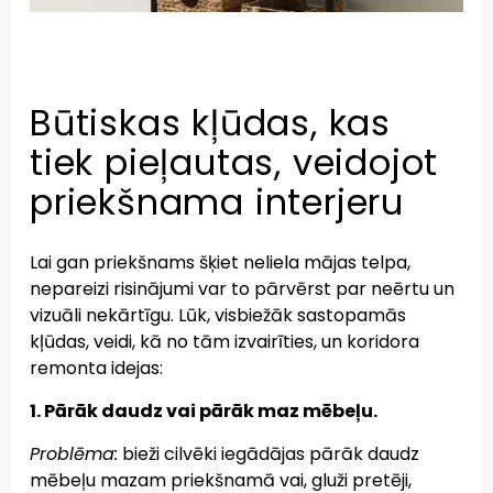
Būtiskas kļūdas, kas
tiek pieļautas, veidojot
priekšnama interjeru
Lai gan priekšnams šķiet neliela mājas telpa,
nepareizi risinājumi var to pārvērst par neērtu un
vizuāli nekārtīgu. Lūk, visbiežāk sastopamās
kļūdas, veidi, kā no tām izvairīties, un koridora
remonta idejas:
1. Pārāk daudz vai pārāk maz mēbeļu.
Problēma:
bieži cilvēki iegādājas pārāk daudz
mēbeļu mazam priekšnamā vai, gluži pretēji,