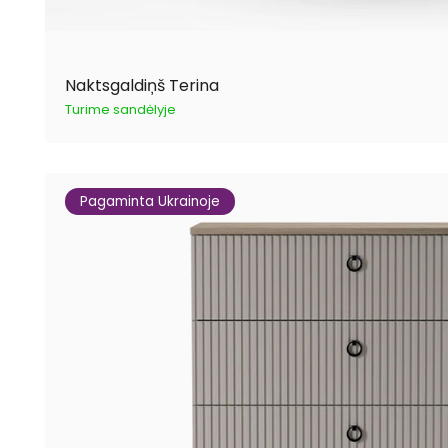
Naktsgaldiņš Terina
Turime sandėlyje
Pagaminta Ukrainoje