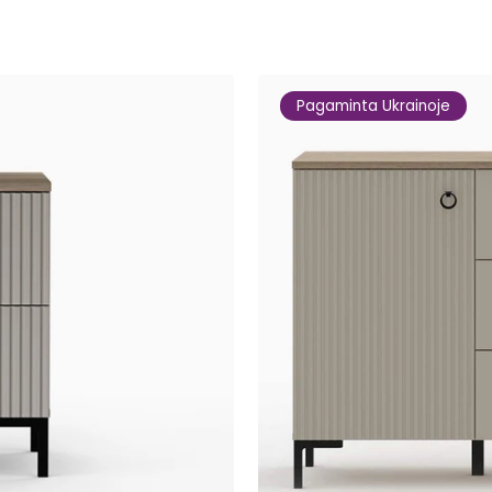
Pagaminta Ukrainoje