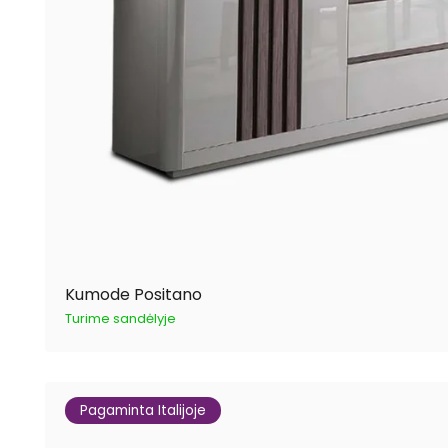
Kumode Positano
Turime sandėlyje
Pagaminta Italijoje