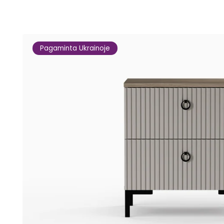
Pagaminta Ukrainoje