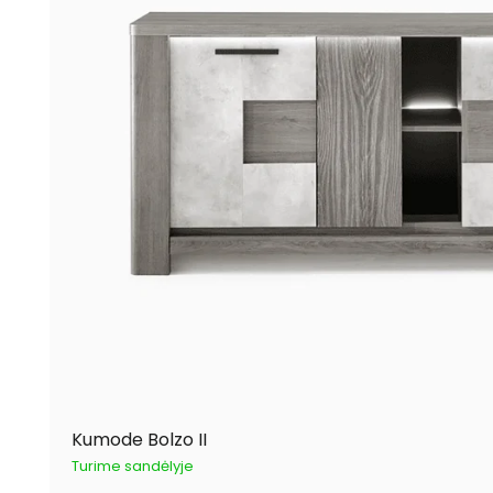
Kumode Bolzo II
Turime sandėlyje