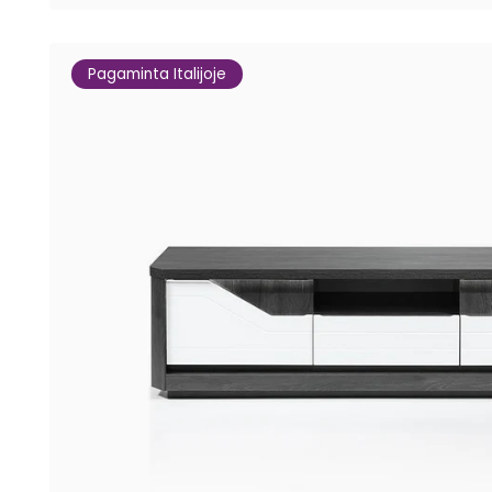
Pagaminta Italijoje