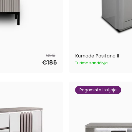
Parastā
Pārdošanas
€219
Kumode Positano II
cena
cena
€185
Turime sandėlyje
Pagaminta Italijoje