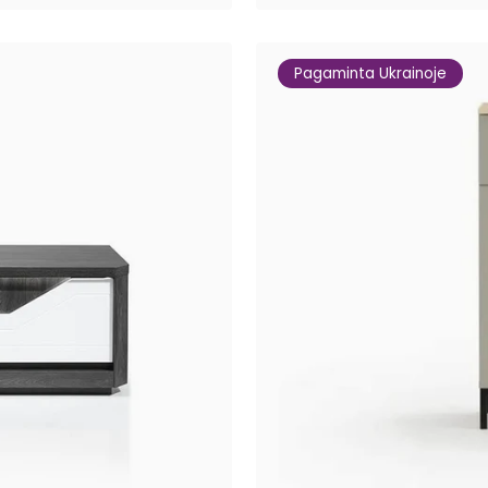
Pagaminta Ukrainoje