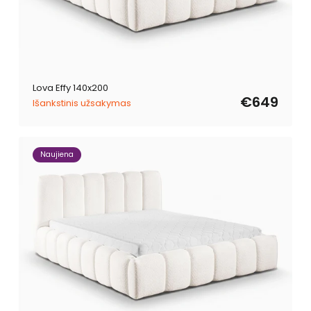
Lova Effy 140x200
€649
Išankstinis užsakymas
Naujiena