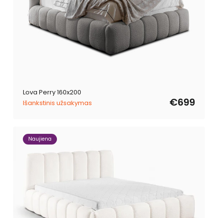
Lova Perry 160x200
€699
Išankstinis užsakymas
Naujiena