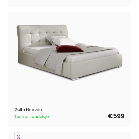
Gulta Heaven
€599
Turime sandėlyje