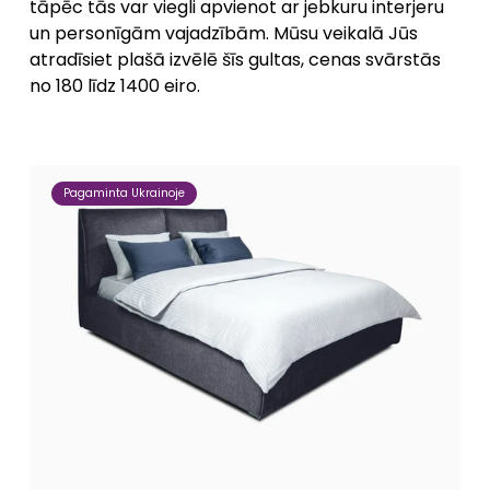
tāpēc tās var viegli apvienot ar jebkuru interjeru
un personīgām vajadzībām. Mūsu veikalā Jūs
atradīsiet plašā izvēlē šīs gultas, cenas svārstās
no 180 līdz 1400 eiro.
Pagaminta Ukrainoje