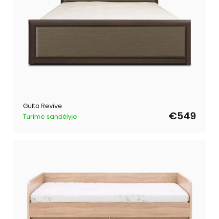
Gulta Revive
€549
Turime sandėlyje