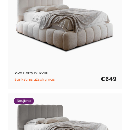
Lova Perry 120x200
€649
Išankstinis užsakymas
Naujiena