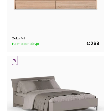
Gulta Mil
€269
Turime sandėlyje