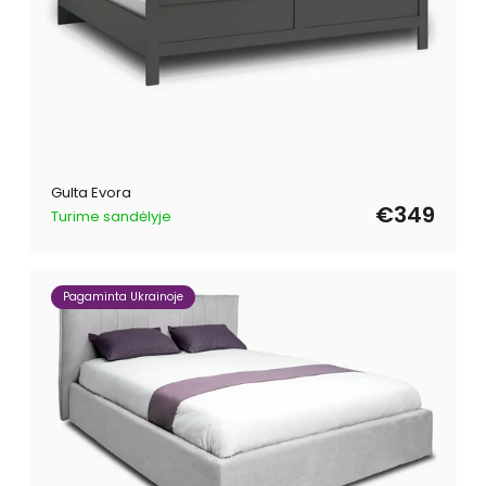
Gulta Evora
€349
Turime sandėlyje
Pagaminta Ukrainoje