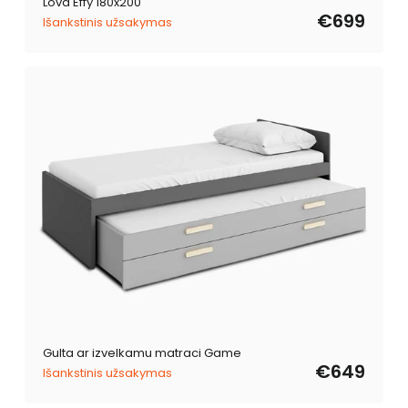
Lova Effy 180x200
€699
Išankstinis užsakymas
Gulta ar izvelkamu matraci Game
€649
Išankstinis užsakymas