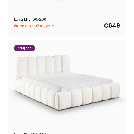
Lova Effy 160x200
€649
Išankstinis užsakymas
Naujiena