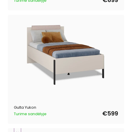
Turime sandėlyje
Gulta Yukon
€599
Turime sandėlyje