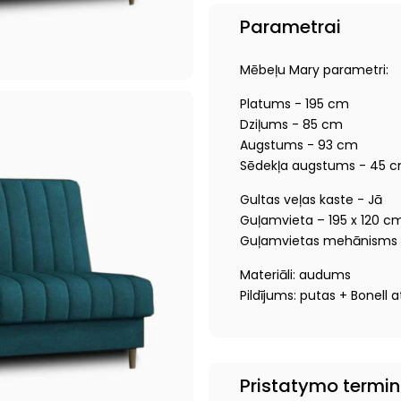
Parametrai
Mēbeļu Mary parametri:
Platums - 195 cm
Dziļums - 85 cm
Augstums - 93 cm
Sēdekļa augstums - 45 
Gultas veļas kaste - Jā
Guļamvieta – 195 x 120 c
Guļamvietas mehānisms –
Materiāli: audums
Pildījums: putas + Bonell 
Pristatymo termi