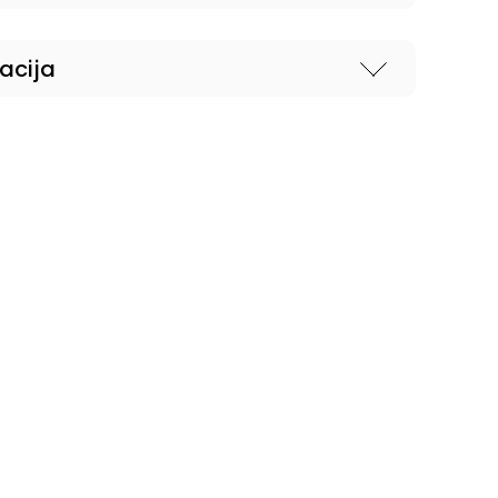
acija