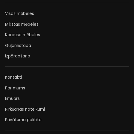
Visas mēbeles
Mīkstās mēbeles
Korpusa mēbeles
Guļamistaba
Izpārdošana
Kontakti
Par mums
Emuārs
Pirkšanas noteikumi
Privātuma politika