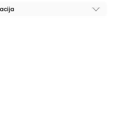
acija