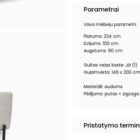
Parametrai
Vava mēbeļu parametri:
Platums: 234 cm
Dziļums: 100 cm
Augstums: 90 cm
Gultas veļas kaste: Jā (1)
Guļamvieta: 146 x 200 c
Materiāli: audums
Pildījums: putas + zigzaga
Pristatymo termi