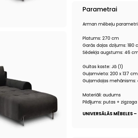
Parametrai
Arman mēbeļu parametri
Platums: 270 cm
Garās daļas dziļums: 180
Sēdekļa augstums: 46 c
Gultas kaste: Jā (1)
Guļamvieta: 200 x 137 cm
Guļamdaļas mehānisms: 
Materiāli: audums
Pildījums: putas + zigzaga
UNIVERSĀLĀS MĒBELES 