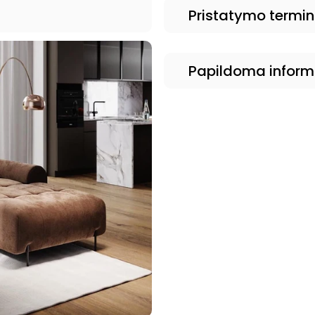
Pristatymo termi
Papildoma inform