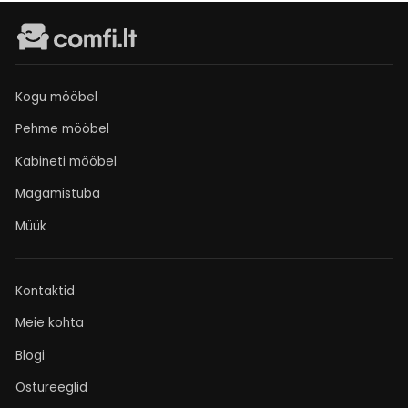
Kogu mööbel
Pehme mööbel
Kabineti mööbel
Magamistuba
Müük
Kontaktid
Meie kohta
Blogi
Ostureeglid