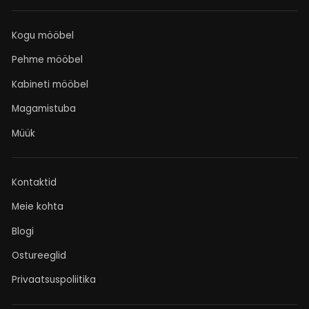
Kogu mööbel
Pehme mööbel
Kabineti mööbel
Magamistuba
Müük
Kontaktid
Meie kohta
Blogi
Ostureeglid
Privaatsuspoliitika