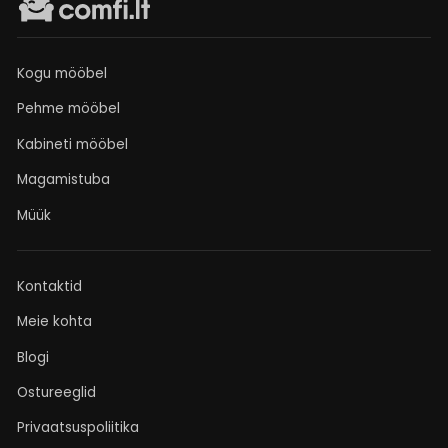
Kogu mööbel
Pehme mööbel
Kabineti mööbel
Magamistuba
Müük
Kontaktid
Meie kohta
Blogi
Ostureeglid
Privaatsuspoliitika