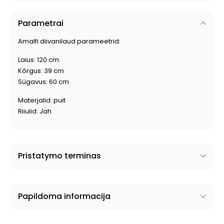
Parametrai
Amalfi diivanilaud parameetrid:
Laius: 120 cm
Kõrgus: 39 cm
Sügavus: 60 cm
Materjalid: puit
Riiulid: Jah
Pristatymo terminas
Papildoma informacija