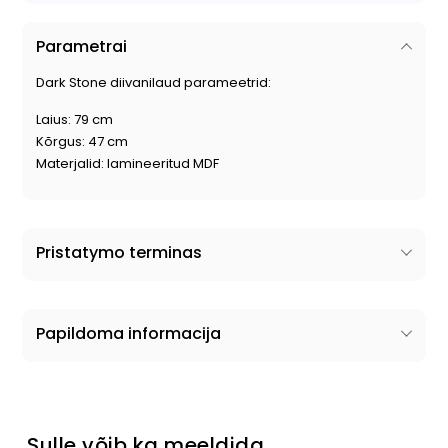
Parametrai
Dark Stone diivanilaud parameetrid:
Laius: 79 cm
Kõrgus: 47 cm
Materjalid: lamineeritud MDF
Pristatymo terminas
Papildoma informacija
Sulle võib ka meeldida