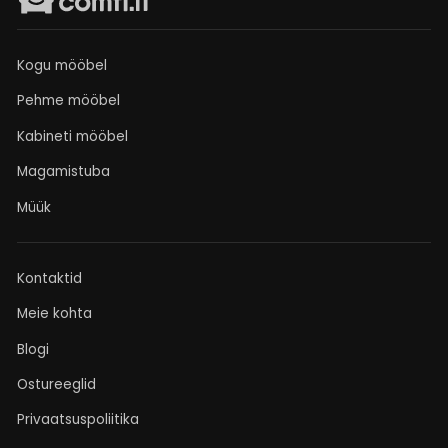
Kogu mööbel
Pehme mööbel
Kabineti mööbel
Magamistuba
Müük
Kontaktid
Meie kohta
Blogi
Ostureeglid
Privaatsuspoliitika