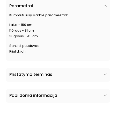
Parametrai
Kummuti Lusy Marble parameetrid:
Laius - 150 cm
Kõrgus - 81 cm
Sügavus - 45 cm
Sahtlid: puuduvad
Riiulid: jah
Pristatymo terminas
Papildoma informacija