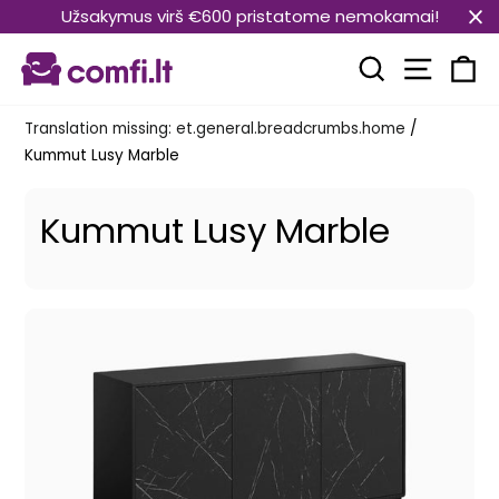
Translation
Užsakymus virš €600 pristatome nemokamai!
missing:
Transla
et.general.accessibility.skip_to_content
Translation mi
Kä
Translation missing: et.general.breadcrumbs.home
/
Kummut Lusy Marble
Kummut Lusy Marble