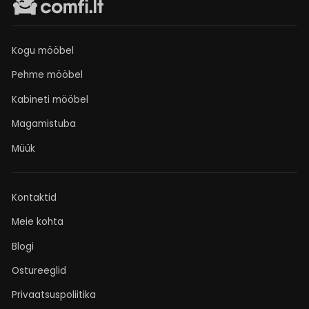
Kogu mööbel
Pehme mööbel
Kabineti mööbel
Magamistuba
Müük
Kontaktid
Meie kohta
Blogi
Ostureeglid
Privaatsuspoliitika