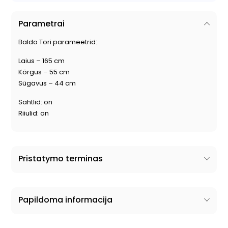
Parametrai
Baldo Tori parameetrid:
Laius – 165 cm
Kõrgus – 55 cm
Sügavus – 44 cm
Sahtlid: on
Riiulid: on
Pristatymo terminas
Papildoma informacija