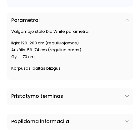
Parametrai
Valgomojo stalo
Dio White parametrai:
Ilgis: 120-200 cm
(
reguliuojamas)
Aukštis: 56-74 cm
(
reguliuojamas)
Gylis: 70 cm
Korpusas: baltas blizgus
Pristatymo terminas
Papildoma informacija