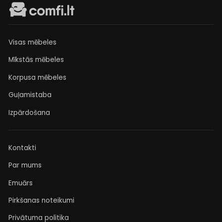
Visas mēbeles
Mīkstās mēbeles
Korpusa mēbeles
Guļamistaba
Izpārdošana
Kontakti
Par mums
Emuārs
Pirkšanas noteikumi
Privātuma politika