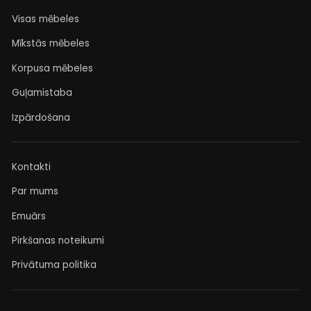
Visas mēbeles
Mīkstās mēbeles
Korpusa mēbeles
Guļamistaba
Izpārdošana
Kontakti
Par mums
Emuārs
Pirkšanas noteikumi
Privātuma politika