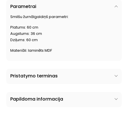
Parametrai
Smilšu žurnālgaldiņš parametri:
Platums: 60 cm
Augstums: 36 cm
Dziļums: 60 cm
Materiāli: laminēts MDF
Pristatymo terminas
Papildoma informacija