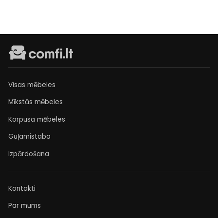
Visas mēbeles
Mīkstās mēbeles
Korpusa mēbeles
Guļamistaba
Izpārdošana
Kontakti
Par mums