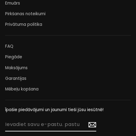
Emuārs
Pirkšanas noteikumi
Privātuma politika
FAQ
Piegāde
Maksājums
Garantijas
Mēbeļu kopšana
Īpašie piedāvājumi un jaunumi tieši jūsu iesūtnē!
IEVADIET
SAVU