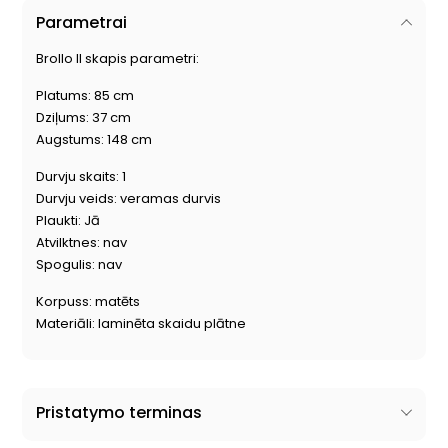
Parametrai
Brollo II skapis parametri:
Platums: 85 cm
Dziļums: 37 cm
Augstums: 148 cm
Durvju skaits: 1
Durvju veids: veramas durvis
Plaukti: Jā
Atvilktnes: nav
Spogulis: nav
Korpuss: matēts
Materiāli: laminēta skaidu plātne
Pristatymo terminas